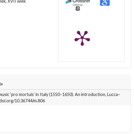
iek, XVII wiek
0
ja
sic ‘pro mortuis’ in Italy (1550–1650). An introduction, Lucca–
//doi.org/10.36744/m.806