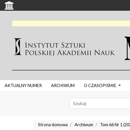
AKTUALNY NUMER
ARCHIWUM
O CZASOPIŚMIE
Strona domowa
Archiwum
Tom 66 Nr 1 (20