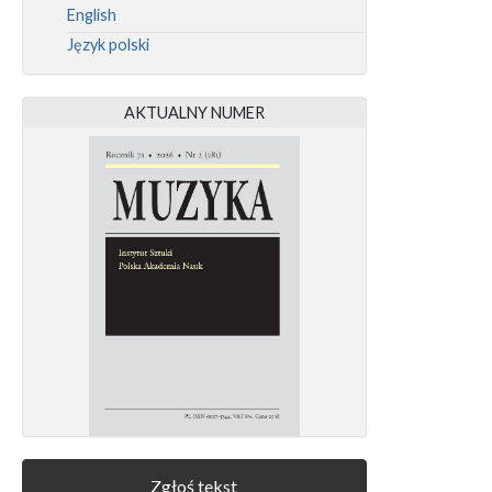
English
Język polski
AKTUALNY NUMER
Zgłoś tekst