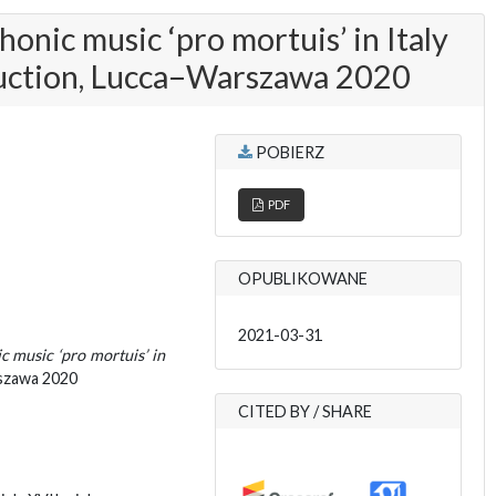
onic music ‘pro mortuis’ in Italy
uction, Lucca–Warszawa 2020
POBIERZ
PDF
OPUBLIKOWANE
2021-03-31
c music ‘pro mortuis’ in
szawa 2020
CITED BY / SHARE