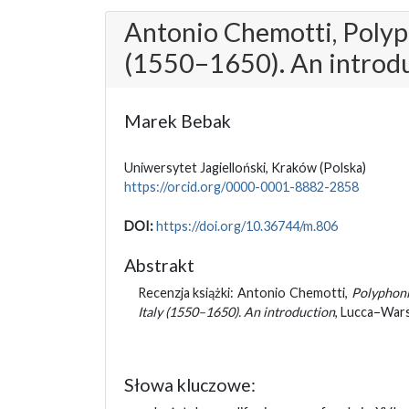
Antonio Chemotti, Polyph
(1550–1650). An introd
Marek Bebak
Uniwersytet Jagielloński, Kraków
(Polska)
https://orcid.org/0000-0001-8882-2858
DOI:
https://doi.org/10.36744/m.806
Abstrakt
Recenzja książki: Antonio Chemotti,
Polyphoni
Italy (1550–1650). An introduction
, Lucca–War
Słowa kluczowe: