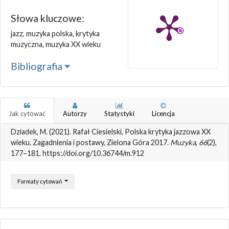
Słowa kluczowe:
jazz, muzyka polska, krytyka
muzyczna, muzyka XX wieku
Bibliografia
Jak cytować
Autorzy
Statystyki
Licencja
Dziadek, M. (2021). Rafał Ciesielski, Polska krytyka jazzowa XX
wieku. Zagadnienia i postawy, Zielona Góra 2017.
Muzyka
,
66
(2),
177–181. https://doi.org/10.36744/m.912
Formaty cytowań