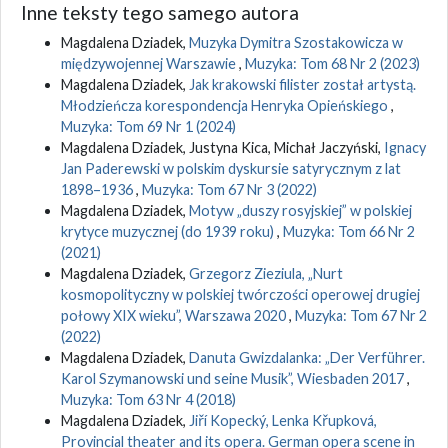
Inne teksty tego samego autora
Magdalena Dziadek,
Muzyka Dymitra Szostakowicza w
międzywojennej Warszawie
,
Muzyka: Tom 68 Nr 2 (2023)
Magdalena Dziadek,
Jak krakowski filister został artystą.
Młodzieńcza korespondencja Henryka Opieńskiego
,
Muzyka: Tom 69 Nr 1 (2024)
Magdalena Dziadek, Justyna Kica, Michał Jaczyński,
Ignacy
Jan Paderewski w polskim dyskursie satyrycznym z lat
1898–1936
,
Muzyka: Tom 67 Nr 3 (2022)
Magdalena Dziadek,
Motyw „duszy rosyjskiej” w polskiej
krytyce muzycznej (do 1939 roku)
,
Muzyka: Tom 66 Nr 2
(2021)
Magdalena Dziadek,
Grzegorz Zieziula, „Nurt
kosmopolityczny w polskiej twórczości operowej drugiej
połowy XIX wieku”, Warszawa 2020
,
Muzyka: Tom 67 Nr 2
(2022)
Magdalena Dziadek,
Danuta Gwizdalanka: „Der Verführer.
Karol Szymanowski und seine Musik”, Wiesbaden 2017
,
Muzyka: Tom 63 Nr 4 (2018)
Magdalena Dziadek,
Jiří Kopecký, Lenka Křupková,
Provincial theater and its opera. German opera scene in