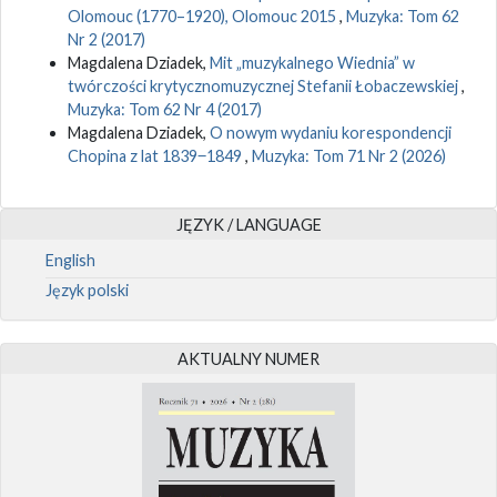
Olomouc (1770–1920), Olomouc 2015
,
Muzyka: Tom 62
Nr 2 (2017)
Magdalena Dziadek,
Mit „muzykalnego Wiednia” w
twórczości krytycznomuzycznej Stefanii Łobaczewskiej
,
Muzyka: Tom 62 Nr 4 (2017)
Magdalena Dziadek,
O nowym wydaniu korespondencji
Chopina z lat 1839‒1849
,
Muzyka: Tom 71 Nr 2 (2026)
JĘZYK / LANGUAGE
English
Język polski
AKTUALNY NUMER