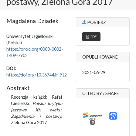
postawy, Zielona Góra 2017
Magdalena Dziadek
POBIERZ
Uniwersytet Jagielloński
PDF
(Polska)
https://orcid.org/0000-0002-
1409-7902
OPUBLIKOWANE
DOI:
2021-06-29
https://doi.org/10.36744/m.912
Abstrakt
CITED BY / SHARE
Recenzja książki: Rafał
Ciesielski,
Polska krytyka
jazzowa XX wieku.
Zagadnienia i postawy
,
Zielona Góra 2017
0