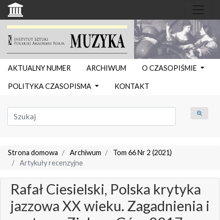
AKTUALNY NUMER
ARCHIWUM
O CZASOPIŚMIE
POLITYKA CZASOPISMA
KONTAKT
Strona domowa
Archiwum
Tom 66 Nr 2 (2021)
Artykuły recenzyjne
Rafał Ciesielski, Polska krytyka
jazzowa XX wieku. Zagadnienia i