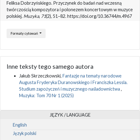
Feliksa Dobrzyńskiego. Przyczynek do badań nad wczesną
twórczością kompozytora i polonezem koncertowym w muzyce
polskiej.
Muzyka
,
71
(2), 51–82. https://doi.org/10.36744/m.4967
Formaty cytowań
Inne teksty tego samego autora
Jakub Skrzeczkowski,
Fantazje na tematy narodowe
Augusta Fryderyka Duranowskiego i Franciszka Lessla.
Studium zapożyczeń i muzycznego naśladownictwa
,
Muzyka: Tom 70 Nr 1 (2025)
JĘZYK / LANGUAGE
English
Język polski