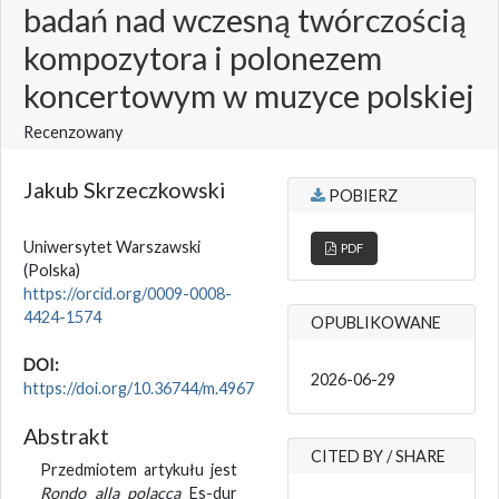
badań nad wczesną twórczością
kompozytora i polonezem
koncertowym w muzyce polskiej
Recenzowany
Jakub Skrzeczkowski
POBIERZ
Uniwersytet Warszawski
PDF
(Polska)
https://orcid.org/0009-0008-
4424-1574
OPUBLIKOWANE
DOI:
2026-06-29
https://doi.org/10.36744/m.4967
Abstrakt
CITED BY / SHARE
Przedmiotem artykułu jest
Rondo alla polacca
Es-dur