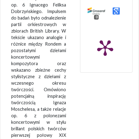
op. 6 Ignacego Feliksa
Dobrzyńskiego. Impulsem
0
do badań było odnalezienie
partii orkiestrowych w
zbiorach British Library. W
tekście ukazano analogie i
różnice między Rondem a
pozostałymi dziełami
koncertowymi
kompozytora oraz
wskazano zbieżne cechy
stylistyczne z dziełami z
wczesnego okresu
twórczości. Omówiono
potencjalną inspirację
twórczością Ignaza
Moschelesa, a także relacje
op. 6 z polonezami
koncertowymi w stylu
brillant polskich twórców
pierwszej połowy XIX