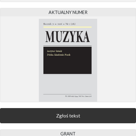
AKTUALNY NUMER
Zgłoś tekst
GRANT