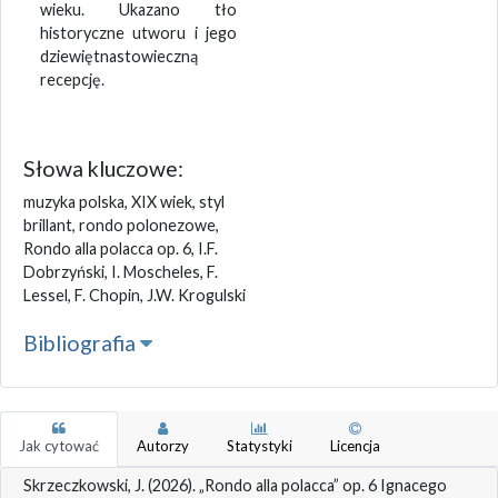
wieku. Ukazano tło
historyczne utworu i jego
dziewiętnastowieczną
recepcję.
Słowa kluczowe:
muzyka polska, XIX wiek, styl
brillant, rondo polonezowe,
Rondo alla polacca op. 6, I.F.
Dobrzyński, I. Moscheles, F.
Lessel, F. Chopin, J.W. Krogulski
Bibliografia
Jak cytować
Autorzy
Statystyki
Licencja
Skrzeczkowski, J. (2026). „Rondo alla polacca” op. 6 Ignacego