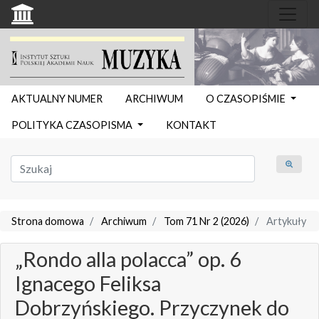
AKTUALNY NUMER
ARCHIWUM
O CZASOPIŚMIE
POLITYKA CZASOPISMA
KONTAKT
Strona domowa
Archiwum
Tom 71 Nr 2 (2026)
Artykuły
„Rondo alla polacca” op. 6
Ignacego Feliksa
Dobrzyńskiego. Przyczynek do