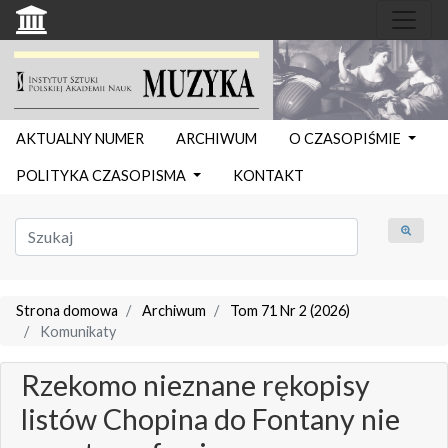
AKTUALNY NUMER
ARCHIWUM
O CZASOPIŚMIE
POLITYKA CZASOPISMA
KONTAKT
Strona domowa
Archiwum
Tom 71 Nr 2 (2026)
Komunikaty
Rzekomo nieznane rękopisy
listów Chopina do Fontany nie