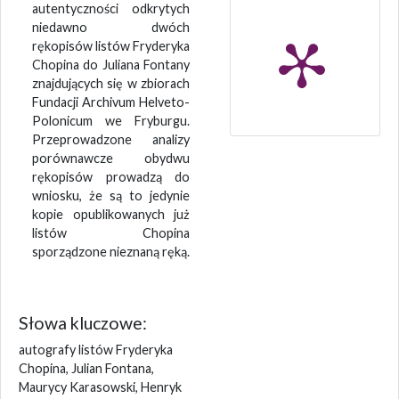
autentyczności odkrytych
niedawno dwóch
rękopisów listów Fryderyka
Chopina do Juliana Fontany
znajdujących się w zbiorach
Fundacji Archivum Helveto-
Polonicum we Fryburgu.
Przeprowadzone analizy
porównawcze obydwu
rękopisów prowadzą do
wniosku, że są to jedynie
kopie opublikowanych już
listów Chopina
sporządzone nieznaną ręką.
Słowa kluczowe:
autografy listów Fryderyka
Chopina, Julian Fontana,
Maurycy Karasowski, Henryk