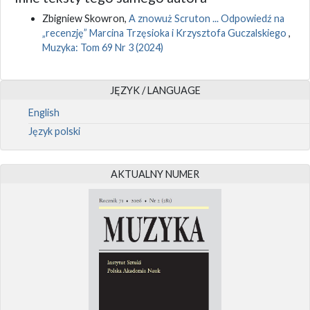
Zbigniew Skowron,
A znowuż Scruton ... Odpowiedź na
„recenzję” Marcina Trzęsioka i Krzysztofa Guczalskiego
,
Muzyka: Tom 69 Nr 3 (2024)
JĘZYK / LANGUAGE
English
Język polski
AKTUALNY NUMER