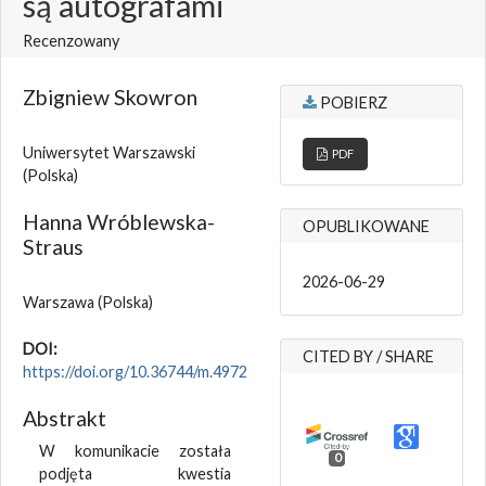
są autografami
Recenzowany
Zbigniew Skowron
POBIERZ
Uniwersytet Warszawski
PDF
(Polska)
Hanna Wróblewska-
OPUBLIKOWANE
Straus
2026-06-29
Warszawa
(Polska)
DOI:
CITED BY / SHARE
https://doi.org/10.36744/m.4972
Abstrakt
W komunikacie została
0
podjęta kwestia