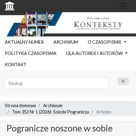
AKTUALNY NUMER
ARCHIWUM
O CZASOPIŚMIE
POLITYKA CZASOPISMA
DLA AUTOREK I AUTORÓW
KONTAKT
Strona domowa
Archiwum
Tom 352 Nr 1 (2026): Ścieżki Pogranicza
Articles
Pogranicze noszone w sobie