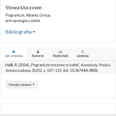
Słowa kluczowe:
Pogranicze, Albania, Grecja,
antropologia u siebie
Bibliografia
Jak cytować
Autorzy
Statystyki
Licencja
Halili, R. (2026) „Pogranicze noszone w sobie”,
Konteksty. Polska
Sztuka Ludowa
, 352(1), s. 107–115. doi: 10.36744/k.4808.
Formaty cytowań