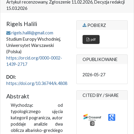
Artykuł recenzowany, Zgłoszenie 11.02.2026, Decyzja redakcji
15.03.2026
Rigels Halili
POBIERZ
rigels.halili@gmail.com
Studium Europy Wschodniej,
pdf
Uniwersytet Warszawski
(Polska)
https://orcid.org/0000-0002-
OPUBLIKOWANE
1439-2717
2026-05-27
DOI:
https://doi.org/10.36744/k.4808
Abstrakt
CITED BY / SHARE
Wychodząc od
typologicznego ujęcia
kategorii pogranicza, autor
poddaje analizie dwa
0
oblicza albańsko-greckiego