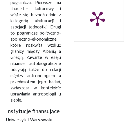
pogranicza. Pierwsze ma
charakter kulturowy i
wiąże się bezpośrednio z
kategorią akulturacji i
asocjacji jednostki. Drugi
to pogranicze polityczno-
społeczno-ekonomiczne,
które rozkwita wzdłuż
granicy między Albanią a
Grecją. Zawarte w eseju
niuanse autobiograficzne
odsyłają także do relacji
między antropologiem a
przedmiotem jego badań,
zwłaszcza w kontekście
uprawiania antropologii u
siebie.
Instytucje finansujące
Uniwersytet Warszawski