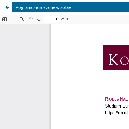
Pogranicze noszone w sobie