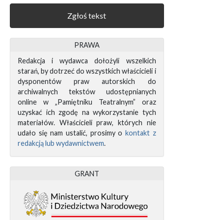
Zgłoś tekst
PRAWA
Redakcja i wydawca dołożyli wszelkich
starań, by dotrzeć do wszystkich właścicieli i
dysponentów praw autorskich do
archiwalnych tekstów udostępnianych
online w „Pamiętniku Teatralnym” oraz
uzyskać ich zgodę na wykorzystanie tych
materiałów. Właścicieli praw, których nie
udało się nam ustalić, prosimy o
kontakt z
redakcją lub wydawnictwem
.
GRANT