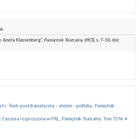
ja
a: Aneta Klassenberg”,
Pamiętnik Teatralny
, 69(3), s. 7–50. doi:
oci!»: Teatr postdramatyczny – ateizm – polityka
,
Pamiętnik
tr: Cenzura rozproszona w PRL
,
Pamiętnik Teatralny: Tom 72 Nr 4