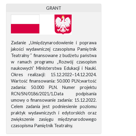
GRANT
Zadanie „Umiędzynarodowienie i poprawa
jakości wydawniczej czasopisma Pamiętnik
Teatralny ” finansowane z budżetu państwa
w ramach programu „Rozwój czasopism
naukowych” Ministerstwa Edukacji i Nauki.
Okres realizacji: 15.12.2022–14.12.2024.
Wartość finansowania: 50.000 PLN;wartość
zadania: 50.000 PLN. Numer projektu
RCN/SN/0186/2021/1.Data podpisania
umowy o finansowanie zadania: 15.12.2022.
Celem zadania jest podniesienie poziomu
praktyk wydawniczych i edytorskich oraz
zwiększenie zasięgu międzynarodowego
czasopisma Pamiętnik Teatralny.