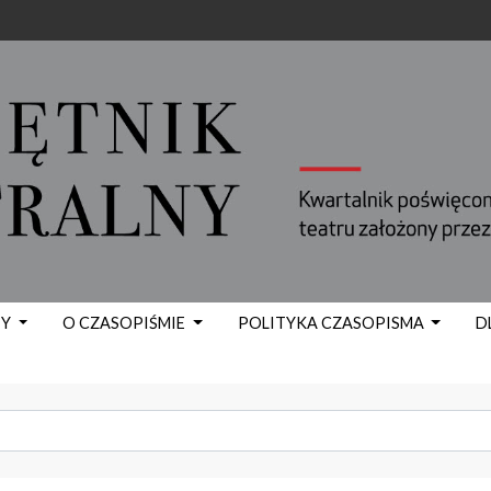
TY
O CZASOPIŚMIE
POLITYKA CZASOPISMA
D