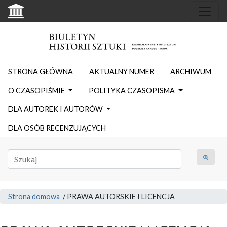
STRONA GŁÓWNA
AKTUALNY NUMER
ARCHIWUM
O CZASOPIŚMIE
POLITYKA CZASOPISMA
DLA AUTOREK I AUTORÓW
DLA OSÓB RECENZUJĄCYCH
Strona domowa
/
PRAWA AUTORSKIE I LICENCJA