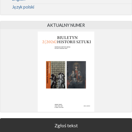
Język polski
AKTUALNY NUMER
Zgłoś tekst