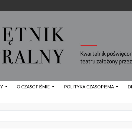
TY
O CZASOPIŚMIE
POLITYKA CZASOPISMA
D