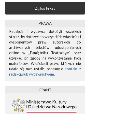
Zgłoś tekst
PRAWA
Redakcja i wydawca dołożyli wszelkich
starań, by dotrzeć do wszystkich właścicieli i
dysponentów praw autorskich do
archiwalnych tekstów udostępnianych
online w „Pamiętniku Teatralnym” oraz
uzyskać ich zgodę na wykorzystanie tych
materiałów. Właścicieli praw, których nie
udało się nam ustalić, prosimy o
kontakt z
redakcją lub wydawnictwem
.
GRANT