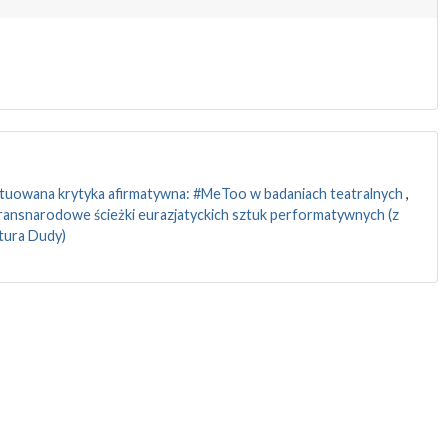
tuowana krytyka afirmatywna: #MeToo w badaniach teatralnych
,
Transnarodowe ścieżki eurazjatyckich sztuk performatywnych (z
tura Dudy)