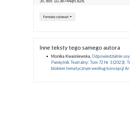
35. doi: 10.36744/pt.626.
Formaty cytowań
Inne teksty tego samego autora
Monika Kwaśniewska,
Odpowiedzialnie usy
Pamiętnik Teatralny: Tom 72 Nr 3 (2023): 
blokiem tematycznym według koncepcji Ar