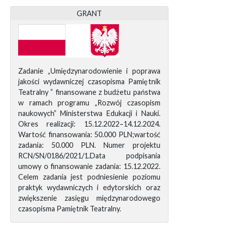
GRANT
Zadanie „Umiędzynarodowienie i poprawa
jakości wydawniczej czasopisma Pamiętnik
Teatralny ” finansowane z budżetu państwa
w ramach programu „Rozwój czasopism
naukowych” Ministerstwa Edukacji i Nauki.
Okres realizacji: 15.12.2022–14.12.2024.
Wartość finansowania: 50.000 PLN;wartość
zadania: 50.000 PLN. Numer projektu
RCN/SN/0186/2021/1.Data podpisania
umowy o finansowanie zadania: 15.12.2022.
Celem zadania jest podniesienie poziomu
praktyk wydawniczych i edytorskich oraz
zwiększenie zasięgu międzynarodowego
czasopisma Pamiętnik Teatralny.