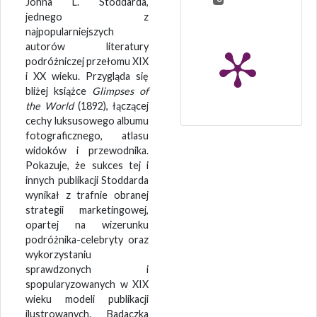
Johna L. Stoddarda,
jednego z
najpopularniejszych
autorów literatury
podróżniczej przełomu XIX
i XX wieku. Przygląda się
bliżej książce
Glimpses of
the World
(1892), łączącej
cechy luksusowego albumu
fotograficznego, atlasu
widoków i przewodnika.
Pokazuje, że sukces tej i
innych publikacji Stoddarda
wynikał z trafnie obranej
strategii marketingowej,
opartej na wizerunku
podróżnika-celebryty oraz
wykorzystaniu
sprawdzonych i
spopularyzowanych w XIX
wieku modeli publikacji
ilustrowanych. Badaczka