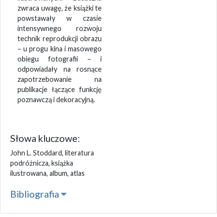
zwraca uwagę, że książki te
powstawały w czasie
intensywnego rozwoju
technik reprodukcji obrazu
– u progu kina i masowego
obiegu fotografii – i
odpowiadały na rosnące
zapotrzebowanie na
publikacje łączące funkcję
poznawczą i dekoracyjną.
Słowa kluczowe:
John L. Stoddard, literatura
podróżnicza, książka
ilustrowana, album, atlas
Bibliografia