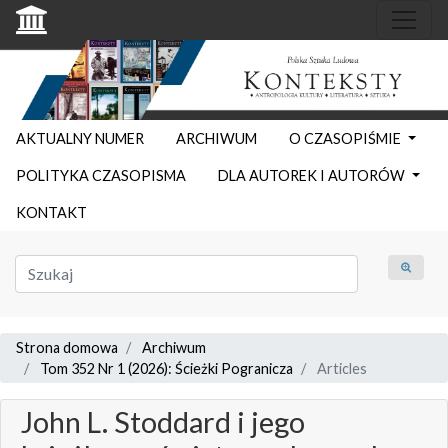
AKTUALNY NUMER
ARCHIWUM
O CZASOPIŚMIE
POLITYKA CZASOPISMA
DLA AUTOREK I AUTORÓW
KONTAKT
Strona domowa
Archiwum
Tom 352 Nr 1 (2026): Ścieżki Pogranicza
Articles
John L. Stoddard i jego