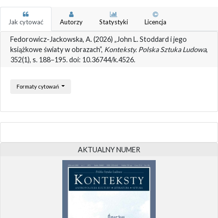
Jak cytować
Autorzy
Statystyki
Licencja
Fedorowicz-Jackowska, A. (2026) „John L. Stoddard i jego
książkowe światy w obrazach”,
Konteksty. Polska Sztuka Ludowa
,
352(1), s. 188–195. doi: 10.36744/k.4526.
Formaty cytowań
AKTUALNY NUMER