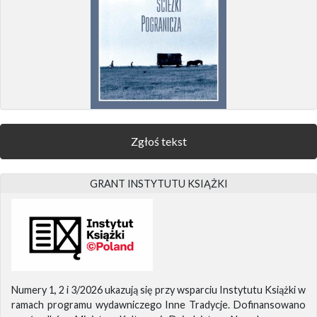
Zgłoś tekst
GRANT INSTYTUTU KSIĄŻKI
Numery 1, 2 i 3/2026 ukazują się przy wsparciu Instytutu Książki w
ramach programu wydawniczego Inne Tradycje. Dofinansowano