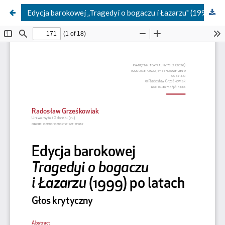
Edycja barokowej „Tragedyi o bogaczu i Łazarzu" (1999) po latach: Głos krytyczny