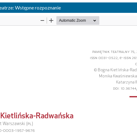
teatrze: Wstępne rozpoznanie