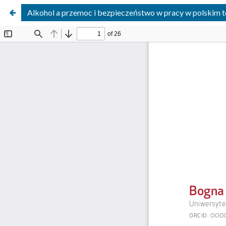
Alkohol a przemoc i bezpieczeństwo w pracy w polskim 