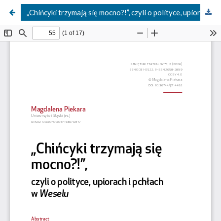
„Chińcyki trzymają się mocno?!”, czyli o polityce, upiorach i pchłach w „Weselu"