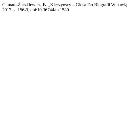
Chmara-Żaczkiewicz, B. „Kleczyńscy – Glosa Do Biografii W naw
2017, s. 156-9, doi:10.36744/m.1580.