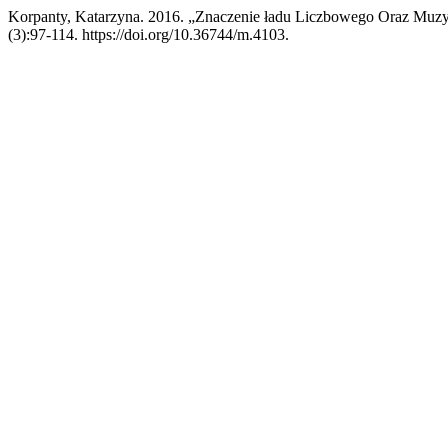
Korpanty, Katarzyna. 2016. „Znaczenie ładu Liczbowego Oraz Muzy
(3):97-114. https://doi.org/10.36744/m.4103.