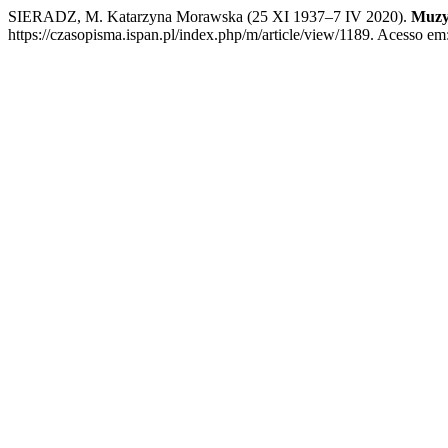
SIERADZ, M. Katarzyna Morawska (25 XI 1937–7 IV 2020).
Muz
https://czasopisma.ispan.pl/index.php/m/article/view/1189. Acesso em: