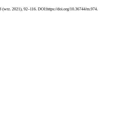
 3 (wrz. 2021), 92–116. DOI:https://doi.org/10.36744/m.974.