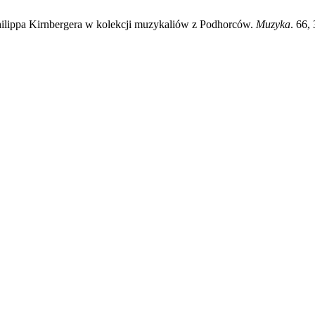
hilippa Kirnbergera w kolekcji muzykaliów z Podhorców.
Muzyka
. 66,