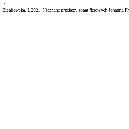
[1]
Bieńkowska, I. 2021. Nieznane przekazy sonat fletowych Johanna P