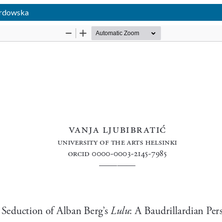
ardowska