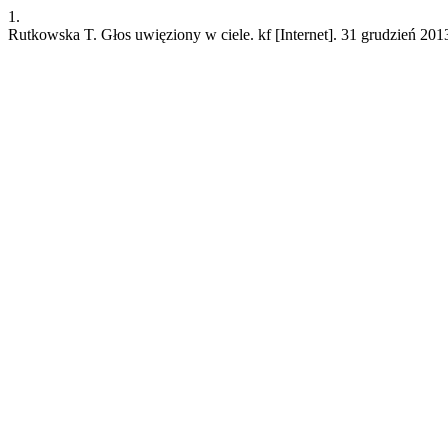
1.
Rutkowska T. Głos uwięziony w ciele. kf [Internet]. 31 grudzień 2013