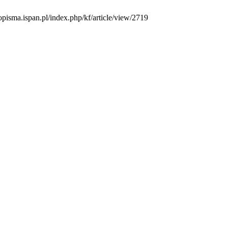
opisma.ispan.pl/index.php/kf/article/view/2719