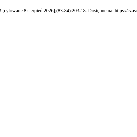
 [cytowane 8 sierpień 2026];(83-84):203-18. Dostępne na: https://czas