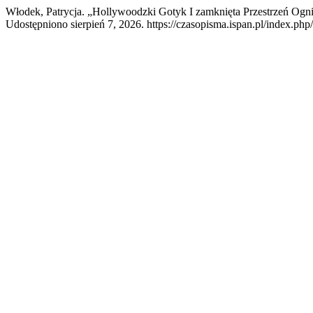
Włodek, Patrycja. „Hollywoodzki Gotyk I zamknięta Przestrzeń O
Udostępniono sierpień 7, 2026. https://czasopisma.ispan.pl/index.php/