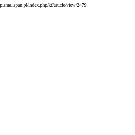
opisma.ispan.pl/index.php/kf/article/view/2479.