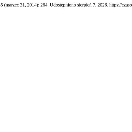
85 (marzec 31, 2014): 264. Udostępniono sierpień 7, 2026. https://czas