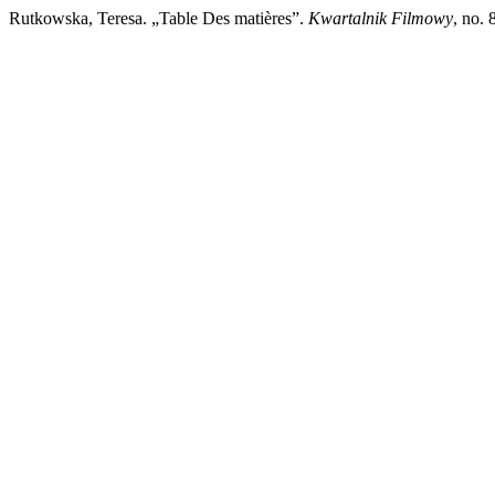
Rutkowska, Teresa. „Table Des matières”.
Kwartalnik Filmowy
, no. 