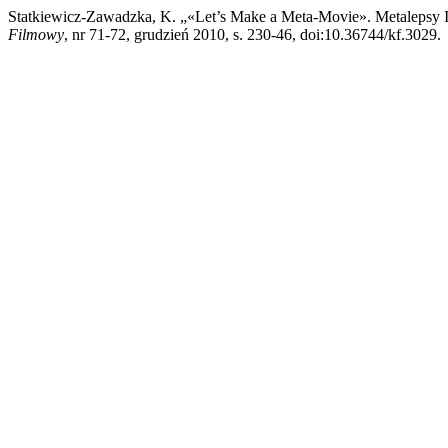
Statkiewicz-Zawadzka, K. „«Let’s Make a Meta-Movie». Metalepsy I
Filmowy
, nr 71-72, grudzień 2010, s. 230-46, doi:10.36744/kf.3029.