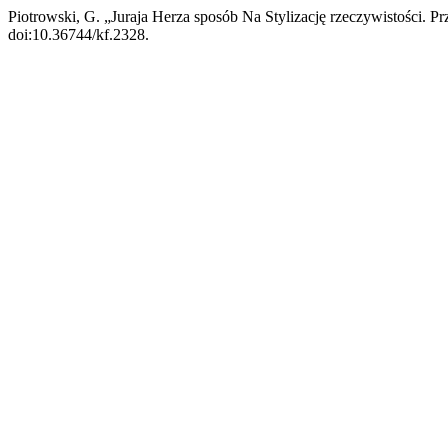
Piotrowski, G. „Juraja Herza sposób Na Stylizację rzeczywistości. 
doi:10.36744/kf.2328.