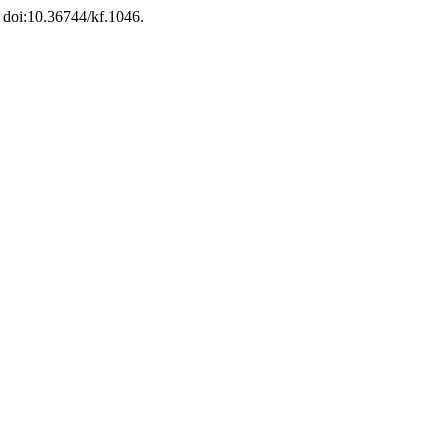
, doi:10.36744/kf.1046.