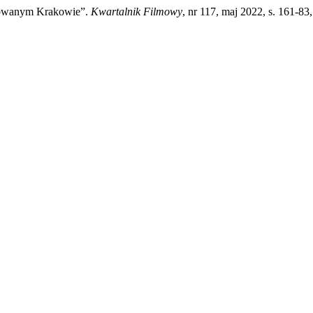
powanym Krakowie”.
Kwartalnik Filmowy
, nr 117, maj 2022, s. 161-83