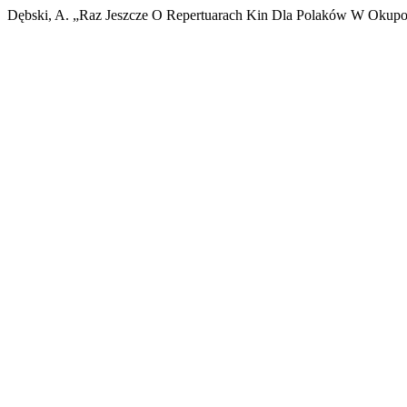
Dębski, A. „Raz Jeszcze O Repertuarach Kin Dla Polaków W Oku