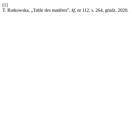
[1]
T. Rutkowska, „Table des matières”,
kf
, nr 112, s. 264, grudz. 2020.