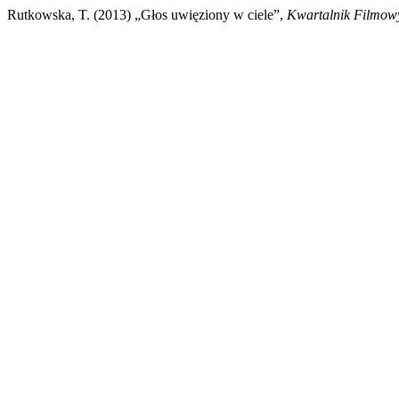
Rutkowska, T. (2013) „Głos uwięziony w ciele”,
Kwartalnik Filmow