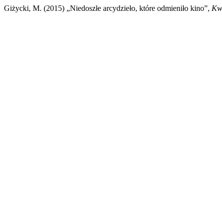
Giżycki, M. (2015) „Niedoszłe arcydzieło, które odmieniło kino”,
Kw