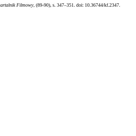
artalnik Filmowy
, (89-90), s. 347–351. doi: 10.36744/kf.2347.