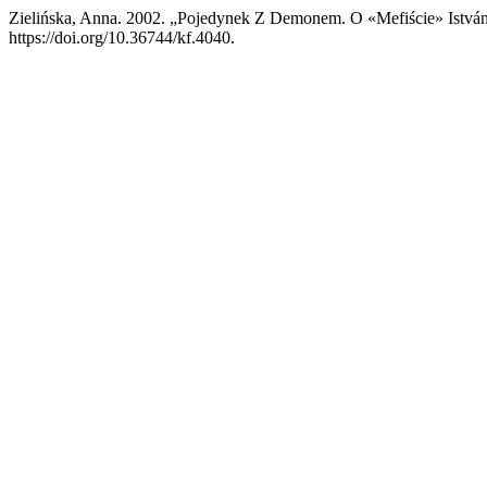
Zielińska, Anna. 2002. „Pojedynek Z Demonem. O «Mefiście» Istvá
https://doi.org/10.36744/kf.4040.