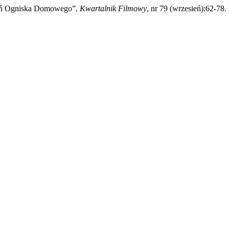
rzeń Ogniska Domowego”.
Kwartalnik Filmowy
, nr 79 (wrzesień):62-78.