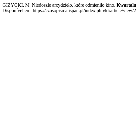
GIŻYCKI, M. Niedoszłe arcydzieło, które odmieniło kino.
Kwartaln
Disponível em: https://czasopisma.ispan.pl/index.php/kf/article/view/