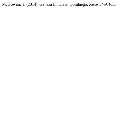
McGowan, T. (2014). Geneza filmu atemporalnego.
Kwartalnik Fil