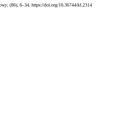
mowy
, (86), 6–34. https://doi.org/10.36744/kf.2314