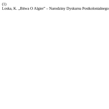
(1)
Loska, K. „Bitwa O Algier” – Narodziny Dyskursu Postkolonialneg