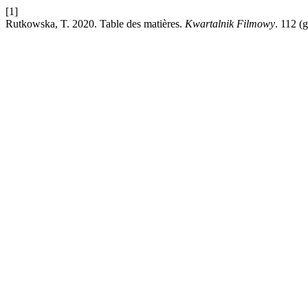
[1]
Rutkowska, T. 2020. Table des matières.
Kwartalnik Filmowy
. 112 (