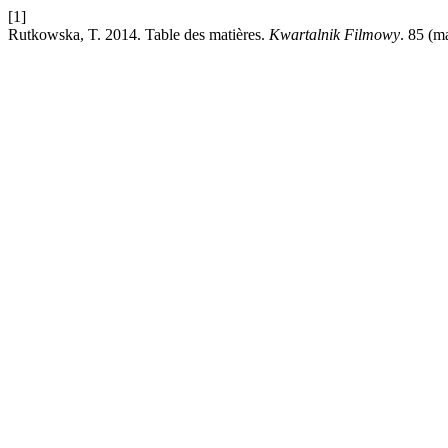
[1]
Rutkowska, T. 2014. Table des matières.
Kwartalnik Filmowy
. 85 (m