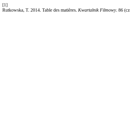
[1]
Rutkowska, T. 2014. Table des matières.
Kwartalnik Filmowy
. 86 (c