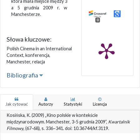
która miała miejsce między 3
a 5 grudnia 2009 r. w
Manchesterze.
0
Słowa kluczowe:
Polish Cinema in an International
Context, konferencja,
Manchester, relacja
Bibliografia
Jak cytować
Autorzy
Statystyki
Licencja
Kosińska, K. (2009) „Kino polskie w kontekście
międzynarodowym. Manchester, 3-5 grudnia 2009”,
Kwartalnik
Filmowy
, (67-68), s. 336–341. doi: 10.36744/kf.3119.