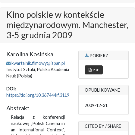
Kino polskie w kontekście
międzynarodowym. Manchester,
3-5 grudnia 2009
Karolina Kosińska
POBIERZ
kwartalnik.filmowy@ispan.pl
Instytut Sztuki, Polska Akademia
PDF
Nauk
(Polska)
DOI:
OPUBLIKOWANE
https://doi.org/10.36744/kf.3119
2009-12-31
Abstrakt
Relacja z konferencji
naukowej „Polish Cinema in
CITED BY / SHARE
an International Context”,