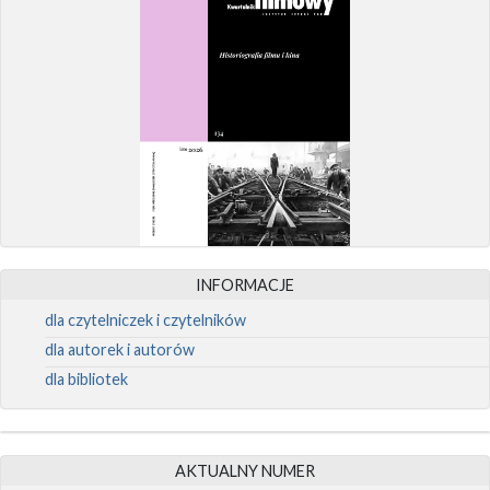
INFORMACJE
dla czytelniczek i czytelników
dla autorek i autorów
dla bibliotek
AKTUALNY NUMER