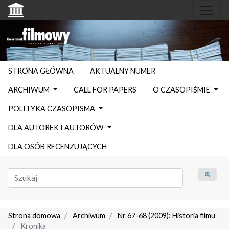
STRONA GŁÓWNA
AKTUALNY NUMER
ARCHIWUM
CALL FOR PAPERS
O CZASOPIŚMIE
POLITYKA CZASOPISMA
DLA AUTOREK I AUTORÓW
DLA OSÓB RECENZUJĄCYCH
Strona domowa
Archiwum
Nr 67-68 (2009): Historia filmu
Kronika