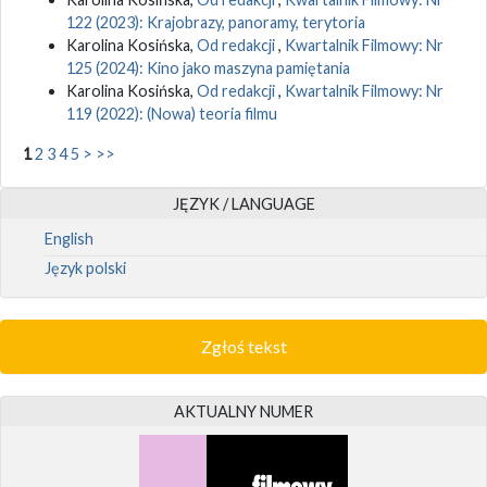
122 (2023): Krajobrazy, panoramy, terytoria
Karolina Kosińska,
Od redakcji
,
Kwartalnik Filmowy: Nr
125 (2024): Kino jako maszyna pamiętania
Karolina Kosińska,
Od redakcji
,
Kwartalnik Filmowy: Nr
119 (2022): (Nowa) teoria filmu
1
2
3
4
5
>
>>
JĘZYK / LANGUAGE
English
Język polski
Zgłoś tekst
AKTUALNY NUMER