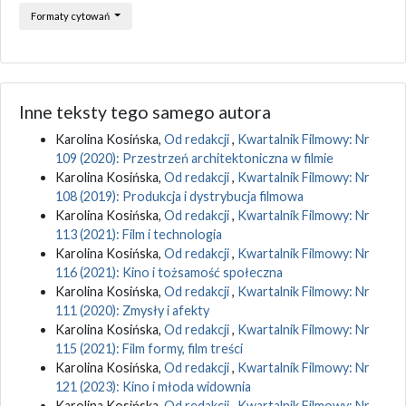
Formaty cytowań
Inne teksty tego samego autora
Karolina Kosińska,
Od redakcji
,
Kwartalnik Filmowy: Nr
109 (2020): Przestrzeń architektoniczna w filmie
Karolina Kosińska,
Od redakcji
,
Kwartalnik Filmowy: Nr
108 (2019): Produkcja i dystrybucja filmowa
Karolina Kosińska,
Od redakcji
,
Kwartalnik Filmowy: Nr
113 (2021): Film i technologia
Karolina Kosińska,
Od redakcji
,
Kwartalnik Filmowy: Nr
116 (2021): Kino i tożsamość społeczna
Karolina Kosińska,
Od redakcji
,
Kwartalnik Filmowy: Nr
111 (2020): Zmysły i afekty
Karolina Kosińska,
Od redakcji
,
Kwartalnik Filmowy: Nr
115 (2021): Film formy, film treści
Karolina Kosińska,
Od redakcji
,
Kwartalnik Filmowy: Nr
121 (2023): Kino i młoda widownia
Karolina Kosińska,
Od redakcji
,
Kwartalnik Filmowy: Nr