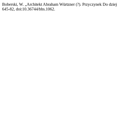
Boberski, W. „Architekt Abraham Würtzner (?). Przyczynek Do dzie
645-82, doi:10.36744/bhs.1062.